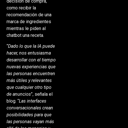
decisión de compra,
como recibir la
recomendación de una
marca de ingredientes
mientras le piden al
chatbot una receta.
“
Dado lo que la IA puede
hacer, nos entusiasma
desarrollar con el tiempo
nuevas experiencias que
las personas encuentren
más útiles y relevantes
que cualquier otro tipo
de anuncios
”, señala el
blog. “
Las interfaces
conversacionales crean
posibilidades para que
las personas vayan más