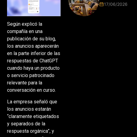
Mundial
17/06/2026
2026 vuelve
a poner el
hogar en el
Según explicó la
centro
compañía en una
publicación de su blog,
los anuncios aparecerán
en la parte inferior de las
respuestas de ChatGPT
cuando haya un producto
o servicio patrocinado
relevante para la
conversación en curso.
La empresa señaló que
los anuncios estarán
“claramente etiquetados
y separados de la
respuesta orgánica”, y