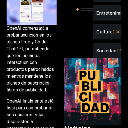
Entretenimien
OpenAI comenzará a
Cultura
(130)
probar anuncios en los
planes Free y Go de
ChatGPT, permitiendo
Sociedad
(115)
que los usuarios
interactúen con
productos patrocinados
mientras mantiene los
planes de suscripción
libres de publicidad.
OpenAI finalmente está
lista para comprobar si
sus usuarios están
dispuestos a