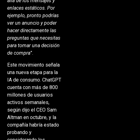
allá de los mensajes y
enlaces estáticos. Por
ejemplo, pronto podrías
ver un anuncio y poder
hacer directamente las
preguntas que necesitas
para tomar una decisión
de compra
”.
Este movimiento señala
una nueva etapa para la
IA de consumo. ChatGPT
cuenta con más de 800
millones de usuarios
activos semanales,
según dijo el CEO Sam
Altman en octubre, y la
compañía habría estado
probando y
considerando los