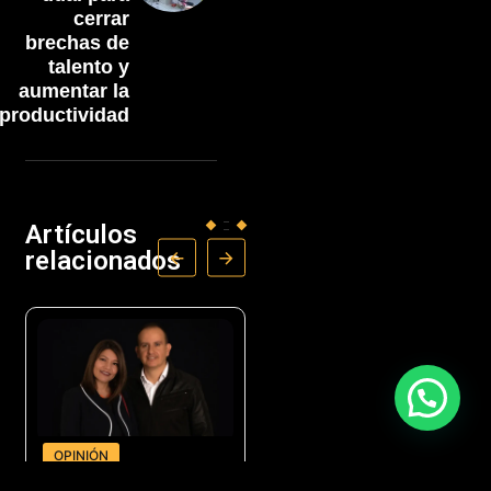
cerrar
brechas de
talento y
aumentar la
productividad
Artículos
relacionados
OPINIÓN
NEGOCIOS