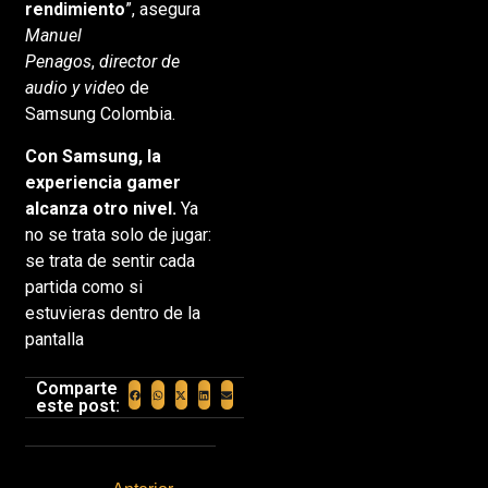
rendimiento
”, asegura
Manuel
Penagos
,
director de
audio y video
de
Samsung Colombia.
Con Samsung, la
experiencia gamer
alcanza otro nivel
.
Ya
no se trata solo de jugar:
se trata de sentir cada
partida como si
estuvieras dentro de la
pantalla
Comparte
este post: