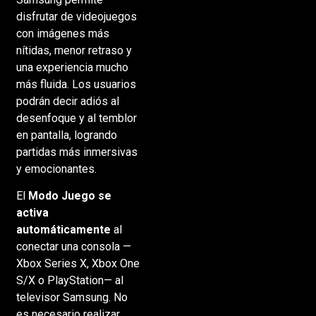
disfrutar de videojuegos
con imágenes más
nítidas, menor retraso y
una experiencia mucho
más fluida. Los usuarios
podrán decir adiós al
desenfoque y al temblor
en pantalla, logrando
partidas más inmersivas
y emocionantes.
El
Modo Juego se
activa
automáticamente
al
conectar una consola —
Xbox Series X, Xbox One
S/X o PlayStation— al
televisor Samsung. No
es necesario realizar