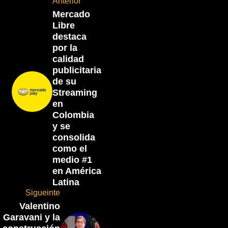
Anterior
Mercado
Libre
destaca
por la
calidad
publicitaria
de su
Streaming
en
Colombia
y se
consolida
como el
medio #1
en América
Latina
Sigueinte
Valentino
Garavani y la