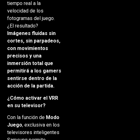
tiempo real a la
velocidad de los
fotogramas del juego.
¿El resultado?
Imágenes fluidas sin
cortes, sin parpadeos,
con movimientos
precisos y una
inmersión total que
permitirá a los gamers
sentirse dentro de la
acción de la partida.
¿Cómo activar el VRR
en su televisor?
Con la función de
Modo
Juego
, exclusiva en los
televisores inteligentes
Samsung permite