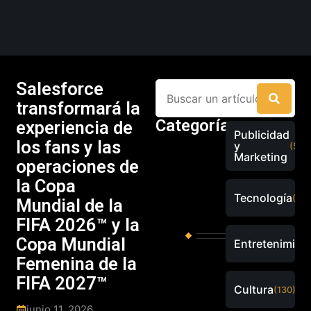
Salesforce
transformará la
Categorías
experiencia de
Publicidad
los fans y las
y
(526
Marketing
operaciones de
la Copa
Tecnología
(288
Mundial de la
FIFA 2026™ y la
Copa Mundial
Entretenimien
Femenina de la
FIFA 2027™
Cultura
(130)
junio 11, 2026