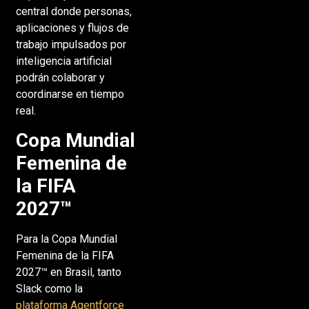
central donde personas,
aplicaciones y flujos de
trabajo impulsados por
inteligencia artificial
podrán colaborar y
coordinarse en tiempo
real.
Copa Mundial
Femenina de
la FIFA
2027™
Para la Copa Mundial
Femenina de la FIFA
2027™ en Brasil, tanto
Slack como la
plataforma Agentforce