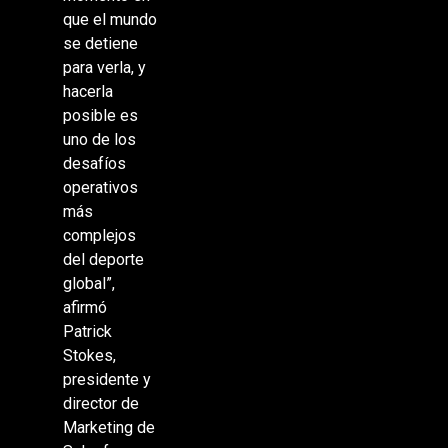
que el mundo
se detiene
para verla, y
hacerla
posible es
uno de los
desafíos
operativos
más
complejos
del deporte
global”,
afirmó
Patrick
Stokes,
presidente y
director de
Marketing de