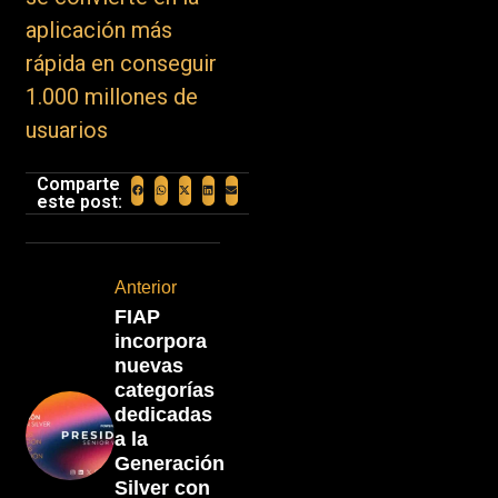
aplicación más
rápida en conseguir
1.000 millones de
usuarios
Comparte
este post:
Anterior
FIAP
incorpora
nuevas
categorías
dedicadas
a la
Generación
Silver con