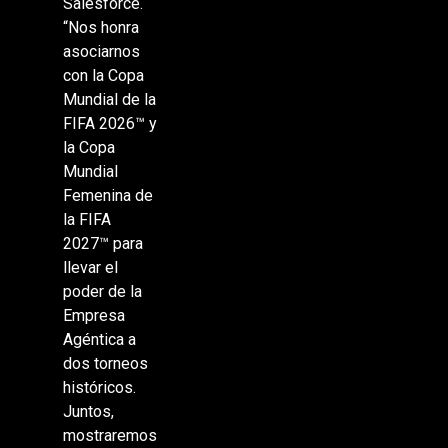
Salesforce.
“Nos honra
asociarnos
con la Copa
Mundial de la
FIFA 2026™ y
la Copa
Mundial
Femenina de
la FIFA
2027™ para
llevar el
poder de la
Empresa
Agéntica a
dos torneos
históricos.
Juntos,
mostraremos