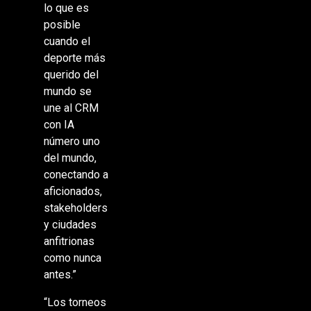
lo que es
posible
cuando el
deporte más
querido del
mundo se
une al CRM
con IA
número uno
del mundo,
conectando a
aficionados,
stakeholders
y ciudades
anfitrionas
como nunca
antes.”
“Los torneos