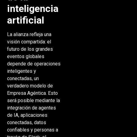
inteligencia
artificial
La alianza refleja una
visión compartida: el
futuro de los grandes
eventos globales
depende de operaciones
inteligentes y
conectadas, un
verdadero modelo de
Empresa Agéntica. Esto
será posible mediante la
integración de agentes
de IA, aplicaciones
conectadas, datos
confiables y personas a