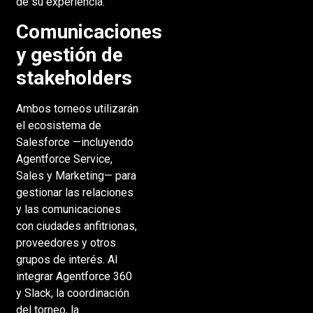
de su experiencia.
Comunicaciones
y gestión de
stakeholders
Ambos torneos utilizarán
el ecosistema de
Salesforce —incluyendo
Agentforce Service,
Sales y Marketing— para
gestionar las relaciones
y las comunicaciones
con ciudades anfitrionas,
proveedores y otros
grupos de interés. Al
integrar Agentforce 360
y Slack, la coordinación
del torneo, la