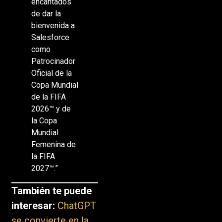
encantados
de dar la
bienvenida a
Salesforce
como
Patrocinador
Oficial de la
Copa Mundial
de la FIFA
2026™ y de
la Copa
Mundial
Femenina de
la FIFA
2027™.”
También te puede
interesar:
ChatGPT
se convierte en la