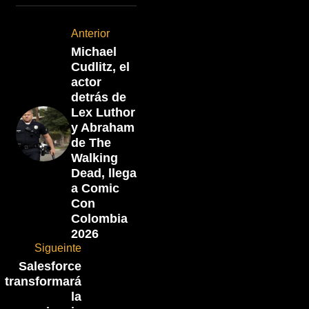
Anterior
Michael
Cudlitz, el
actor
detrás de
Lex Luthor
y Abraham
de The
Walking
Dead, llega
a Comic
Con
Colombia
2026
Sigueinte
Salesforce
transformará
la