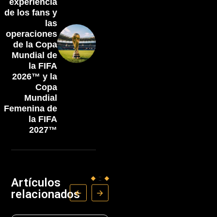
experiencia
de los fans y
las
operaciones
de la Copa
Mundial de
la FIFA
2026™ y la
Copa
Mundial
Femenina de
la FIFA
2027™
Artículos
relacionados