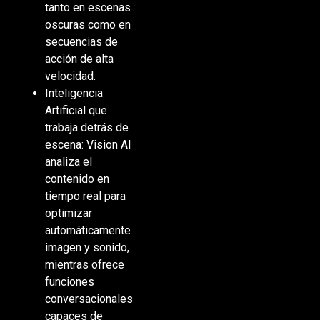
tanto en escenas
oscuras como en
secuencias de
acción de alta
velocidad.
Inteligencia
Artificial que
trabaja detrás de
escena: Vision AI
analiza el
contenido en
tiempo real para
optimizar
automáticamente
imagen y sonido,
mientras ofrece
funciones
conversacionales
capaces de