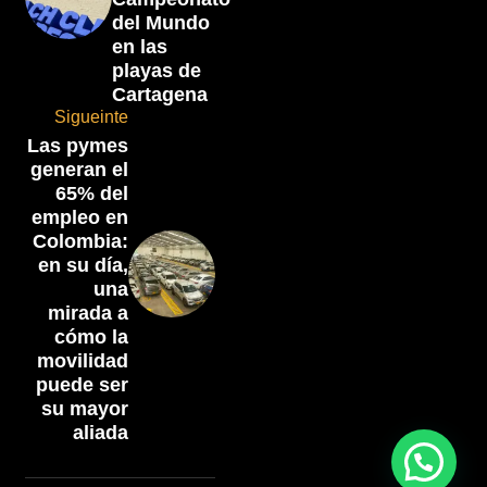
del Mundo
en las
playas de
Cartagena
Sigueinte
Las pymes
generan el
65% del
empleo en
Colombia:
en su día,
una
mirada a
cómo la
movilidad
puede ser
su mayor
aliada