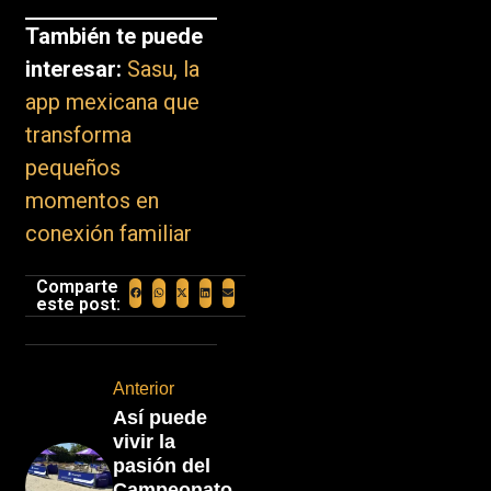
También te puede
interesar:
Sasu, la
app mexicana que
transforma
pequeños
momentos en
conexión familiar
Comparte
este post:
Anterior
Así puede
vivir la
pasión del
Campeonato