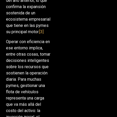
del año anterior, lo que
confirma la expansión
sostenida de un
ecosistema empresarial
que tiene en las pymes
su principal motor.
[3]
Operar con eficiencia en
ese entorno implica,
entre otras cosas, tomar
decisiones inteligentes
sobre los recursos que
sostienen la operación
diaria. Para muchas
pymes, gestionar una
flota de vehículos
representa una carga
que va más allá del
costo del activo: la
inversión inicial, el