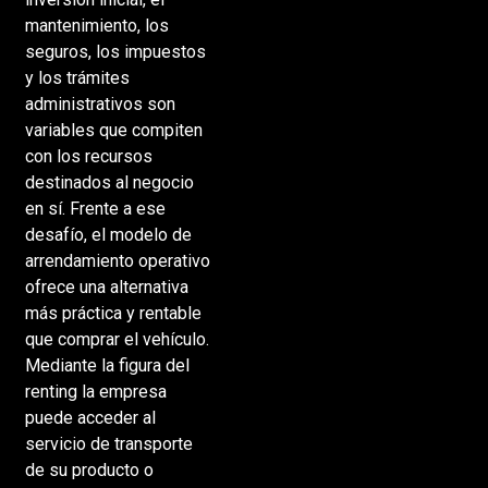
mantenimiento, los
seguros, los impuestos
y los trámites
administrativos son
variables que compiten
con los recursos
destinados al negocio
en sí. Frente a ese
desafío, el modelo de
arrendamiento operativo
ofrece una alternativa
más práctica y rentable
que comprar el vehículo.
Mediante la figura del
renting la empresa
puede acceder al
servicio de transporte
de su producto o