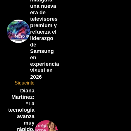
una nueva
era de
televisores
premium y
refuerza el
liderazgo
de
Samsung
en
experiencia
visual en
2026
Sigueinte
Diana
Martínez:
“La
tecnología
avanza
muy
rápido,