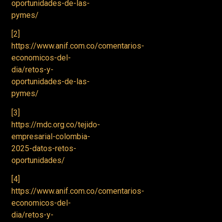
oportunidades-de-las-
pymes/
[2]
https://www.anif.com.co/comentarios-
economicos-del-
dia/retos-y-
oportunidades-de-las-
pymes/
[3]
https://mdc.org.co/tejido-
empresarial-colombia-
2025-datos-retos-
oportunidades/
[4]
https://www.anif.com.co/comentarios-
economicos-del-
dia/retos-y-