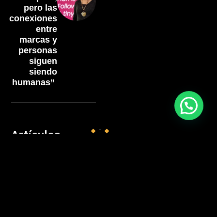
pero las
conexiones
entre
marcas y
personas
siguen
siendo
humanas”
Artículos
relacionados