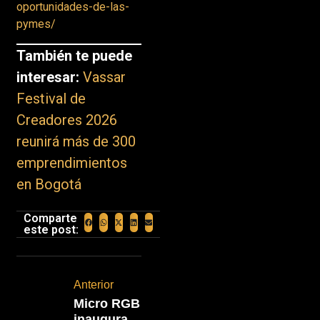
oportunidades-de-las-
pymes/
También te puede
interesar:
Vassar
Festival de
Creadores 2026
reunirá más de 300
emprendimientos
en Bogotá
Comparte
este post:
Anterior
Micro RGB
inaugura