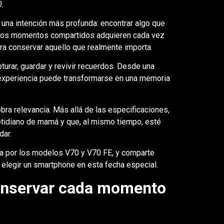
0.
 una intención más profunda: encontrar algo que
nde los momentos compartidos adquieren cada vez
ara conservar aquello que realmente importa.
urar, guardar y revivir recuerdos. Desde una
 experiencia puede transformarse en una memoria
bra relevancia. Más allá de las especificaciones,
otidiano de mamá y que, al mismo tiempo, esté
dar.
a por los modelos V70 y V70 FE, y comparte
elegir un smartphone en esta fecha especial.
onservar cada momento