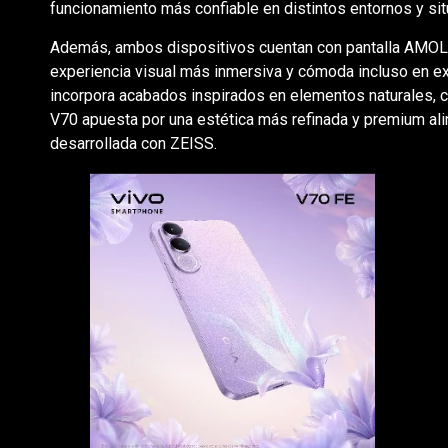
funcionamiento más confiable en distintos entornos y situ
Además, ambos dispositivos cuentan con pantalla AMOLED
experiencia visual más inmersiva y cómoda incluso en ext
incorpora acabados inspirados en elementos naturales, c
V70 apuesta por una estética más refinada y premium al
desarrollada con ZEISS.