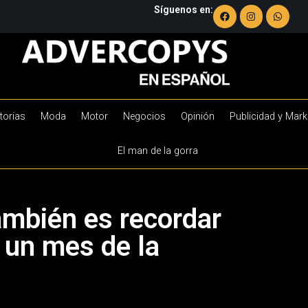
Síguenos en:
torias
Moda
Motor
Negocios
Opinión
Publicidad y Mark
El man de la gorra
ambién es recordar
 un mes de la