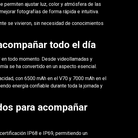
e permiten ajustar luz, color y atmósfera de las
jorar fotografías de forma rápida e intuitiva.
te se vivieron, sin necesidad de conocimientos
 acompañar todo el día
r en todo momento. Desde videollamadas y
omía se ha convertido en un aspecto esencial.
apacidad, con 6500 mAh en el V70 y 7000 mAh en el
ndo energía confiable durante toda la jornada y
ados para acompañar
 certificación IP68 e IP69, permitiendo un