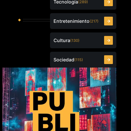
Tecnología
(289)
Entretenimiento
(217)
Cultura
(130)
Sociedad
(115)