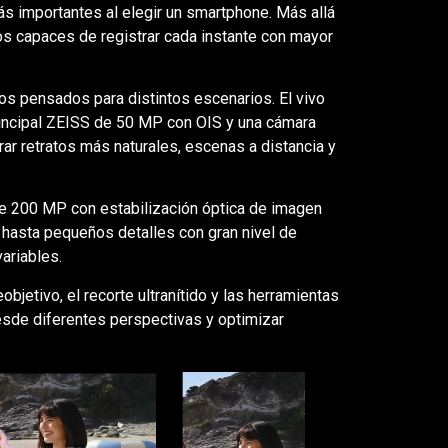
ás importantes al elegir un smartphone. Más allá
vos capaces de registrar cada instante con mayor
os pensados para distintos escenarios. El vivo
rincipal ZEISS de 50 MP con OIS y una cámara
ar retratos más naturales, escenas a distancia y
 de 200 MP con estabilización óptica de imagen
 hasta pequeños detalles con gran nivel de
ariables.
etivo, el recorte ultranítido y las herramientas
sde diferentes perspectivas y optimizar