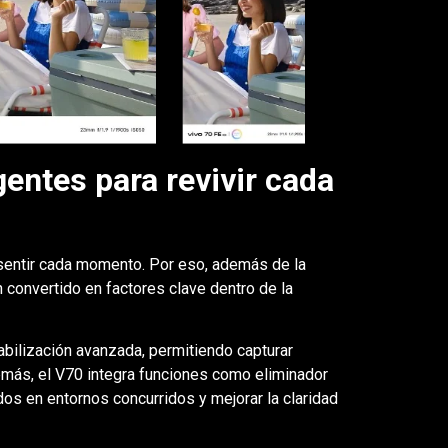
gentes para revivir cada
 sentir cada momento. Por eso, además de la
n convertido en factores clave dentro de la
abilización avanzada, permitiendo capturar
más, el V70 integra funciones como eliminador
os en entornos concurridos y mejorar la claridad