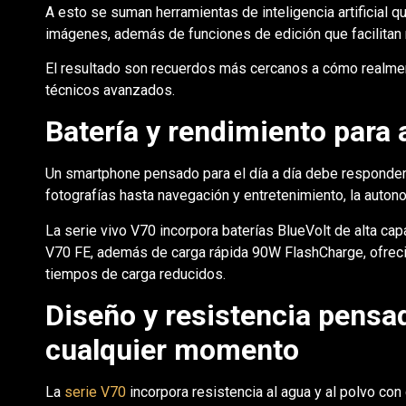
A esto se suman herramientas de inteligencia artificial qu
imágenes, además de funciones de edición que facilitan me
El resultado son recuerdos más cercanos a cómo realmen
técnicos avanzados.
Batería y rendimiento para
Un smartphone pensado para el día a día debe responde
fotografías hasta navegación y entretenimiento, la auton
La serie vivo V70 incorpora baterías BlueVolt de alta c
V70 FE, además de carga rápida 90W FlashCharge, ofrecie
tiempos de carga reducidos.
Diseño y resistencia pens
cualquier momento
La
serie V70
incorpora resistencia al agua y al polvo con