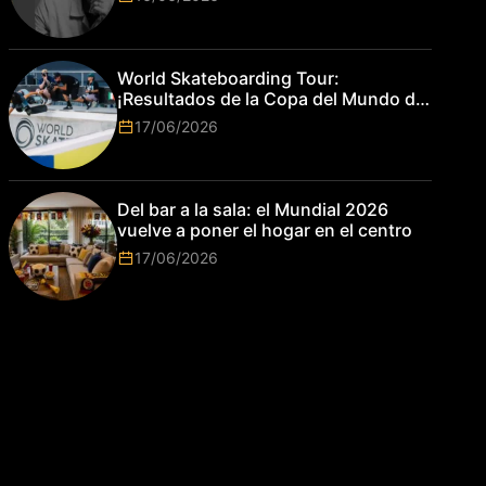
World Skateboarding Tour:
¡Resultados de la Copa del Mundo de
Park de Roma 2026!
17/06/2026
Del bar a la sala: el Mundial 2026
vuelve a poner el hogar en el centro
17/06/2026