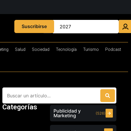
Suscribirse
eting
Salud
Sociedad
Tecnología
Turismo
Podcast
Categorías
Publicidad y
(526)
Marketing