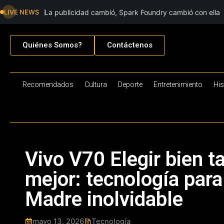
LIVE NEWS
La publicidad cambió, Spark Foundry cambió con ella
Quiénes Somos?
Contáctenos
Recomendados
Cultura
Deporte
Entretenimiento
His
Vivo V70 Elegir bien t
mejor: tecnología para
Madre inolvidable
mayo 13, 2026
Tecnología