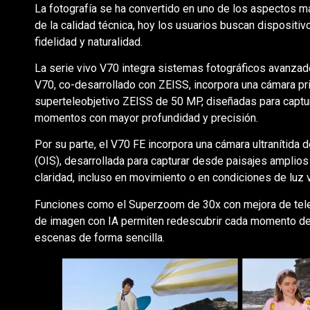
La fotografía se ha convertido en uno de los aspectos m
de la calidad técnica, hoy los usuarios buscan dispositi
fidelidad y naturalidad.
La serie vivo V70 integra sistemas fotográficos avanzad
V70, co-desarrollado con ZEISS, incorpora una cámara p
superteleobjetivo ZEISS de 50 MP, diseñadas para captur
momentos con mayor profundidad y precisión.
Por su parte, el V70 FE incorpora una cámara ultranítida
(OIS), desarrollada para capturar desde paisajes amplios
claridad, incluso en movimiento o en condiciones de luz v
Funciones como el Superzoom de 30x con mejora de teleobj
de imagen con IA permiten redescubrir cada momento de
escenas de forma sencilla.