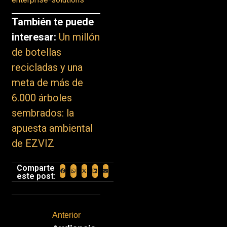
También te puede
interesar:
Un millón
de botellas
recicladas y una
meta de más de
6.000 árboles
sembrados: la
apuesta ambiental
de EZVIZ
Comparte
este post:
Anterior