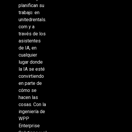
planifican su
trabajo: en
unitedrentals.
com y a
través de los
asistentes
de IA, en
cualquier
lugar donde
la IA se esté
convirtiendo
en parte de
cómo se
hacen las
cosas. Con la
ingeniería de
WPP
Enterprise