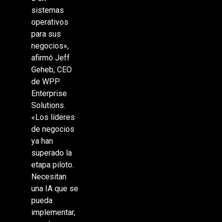
sistemas
operativos
para sus
negocios»,
afirmó Jeff
Geheb, CEO
de WPP
Enterprise
Solutions.
«Los líderes
de negocios
ya han
superado la
etapa piloto.
Necesitan
una IA que se
pueda
implementar,