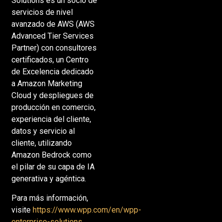
Solutions es un socio de
servicios de nivel
avanzado de AWS (AWS
Advanced Tier Services
Partner) con consultores
certificados, un Centro
de Excelencia dedicado
a Amazon Marketing
Cloud y despliegues de
producción en comercio,
experiencia del cliente,
datos y servicio al
cliente, utilizando
Amazon Bedrock como
el pilar de su capa de IA
generativa y agéntica.
Para más información,
visite
https://www.wpp.com/en/wpp-
enterprise-solutions