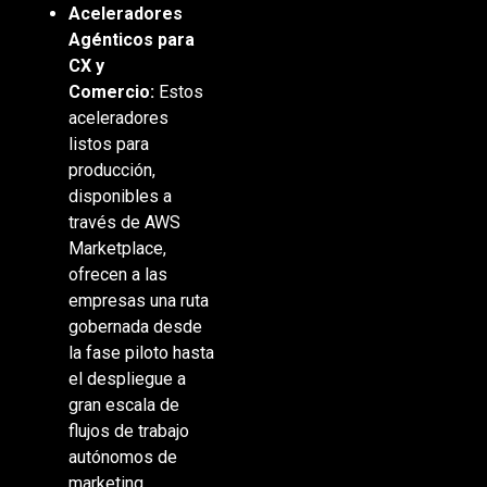
Aceleradores
Agénticos para
CX y
Comercio:
Estos
aceleradores
listos para
producción,
disponibles a
través de AWS
Marketplace,
ofrecen a las
empresas una ruta
gobernada desde
la fase piloto hasta
el despliegue a
gran escala de
flujos de trabajo
autónomos de
marketing,