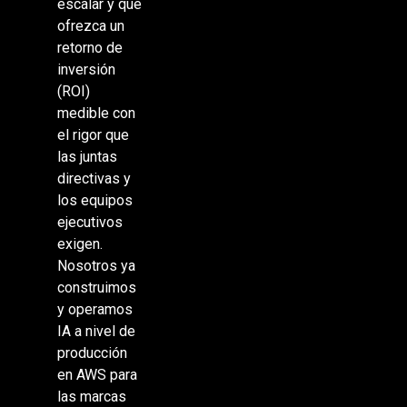
escalar y que
ofrezca un
retorno de
inversión
(ROI)
medible con
el rigor que
las juntas
directivas y
los equipos
ejecutivos
exigen.
Nosotros ya
construimos
y operamos
IA a nivel de
producción
en AWS para
las marcas