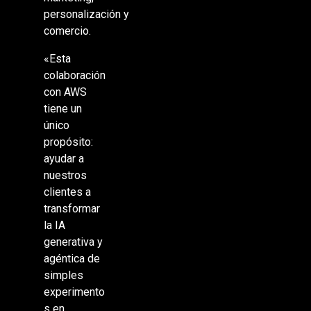
personalización y
comercio.
«Esta
colaboración
con AWS
tiene un
único
propósito:
ayudar a
nuestros
clientes a
transformar
la IA
generativa y
agéntica de
simples
experimento
s en