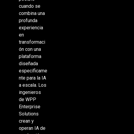
cuando se
combina una
profunda
experiencia
en
transformaci
ón con una
plataforma
diseñada
específicame
nte para la IA
a escala. Los
ingenieros
de WPP
Enterprise
Solutions
crean y
operan IA de