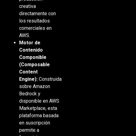
creativa
directamente con
los resultados
comerciales en
AWS.
Motor de
Contenido
Componible
(Composable
Content
Engine):
Construida
sobre Amazon
Bedrock y
disponible en AWS
Marketplace, esta
plataforma basada
en suscripción
permite a