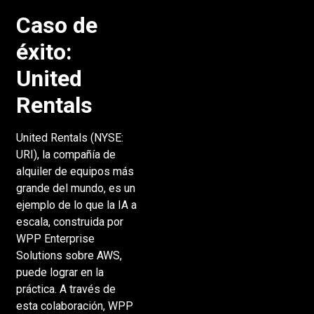
Caso de
éxito:
United
Rentals
United Rentals (NYSE:
URI), la compañía de
alquiler de equipos más
grande del mundo, es un
ejemplo de lo que la IA a
escala, construida por
WPP Enterprise
Solutions sobre AWS,
puede lograr en la
práctica. A través de
esta colaboración, WPP