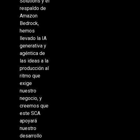
Solutions y el
respaldo de
Amazon
Bedrock,
hemos
llevado la IA
generativa y
agéntica de
las ideas a la
producción al
ritmo que
exige
nuestro
negocio, y
creemos que
este SCA
apoyará
nuestro
desarrollo