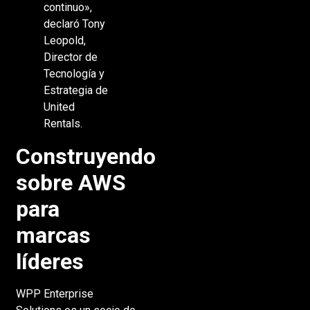
continuo»,
declaró Tony
Leopold,
Director de
Tecnología y
Estrategia de
United
Rentals.
Construyendo
sobre AWS
para
marcas
líderes
WPP Enterprise