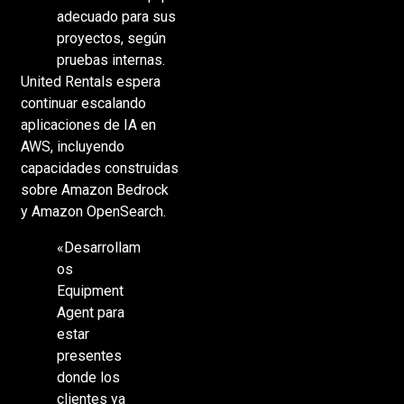
adecuado para sus
proyectos, según
pruebas internas.
United Rentals espera
continuar escalando
aplicaciones de IA en
AWS, incluyendo
capacidades construidas
sobre Amazon Bedrock
y Amazon OpenSearch.
«Desarrollam
os
Equipment
Agent para
estar
presentes
donde los
clientes ya