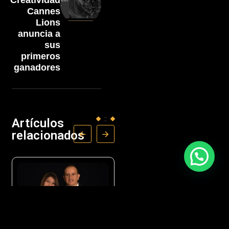
Creatividad
Cannes
Lions
anuncia a
sus
primeros
ganadores
Artículos
relacionados
OPINIÓN
NEGOCIOS