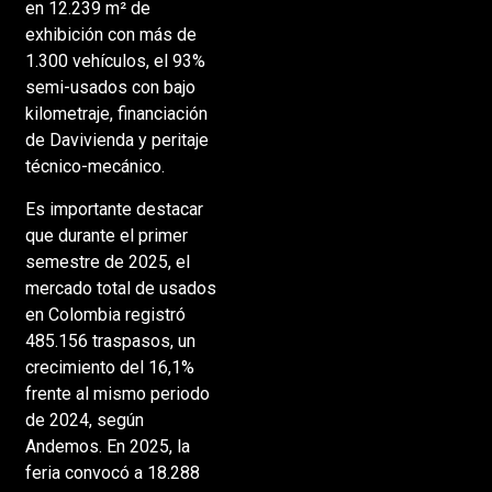
en 12.239 m² de
exhibición con más de
1.300 vehículos, el 93%
semi-usados con bajo
kilometraje, financiación
de Davivienda y peritaje
técnico-mecánico.
Es importante destacar
que durante el primer
semestre de 2025, el
mercado total de usados
en Colombia registró
485.156 traspasos, un
crecimiento del 16,1%
frente al mismo periodo
de 2024, según
Andemos. En 2025, la
feria convocó a 18.288