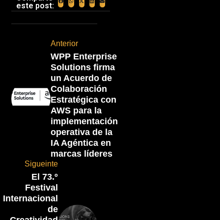
este post:
Anterior
WPP Enterprise
Solutions firma
un Acuerdo de
Colaboración
Estratégica con
AWS para la
implementación
operativa de la
IA Agéntica en
marcas líderes
Sigueinte
El 73.º
Festival
Internacional
de