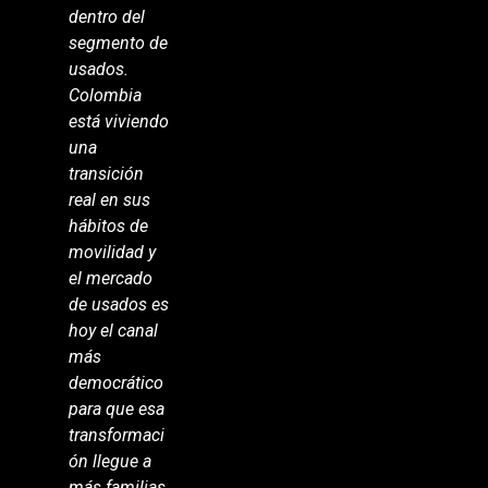
dentro del
segmento de
usados.
Colombia
está viviendo
una
transición
real en sus
hábitos de
movilidad y
el mercado
de usados es
hoy el canal
más
democrático
para que esa
transformaci
ón llegue a
más familias.