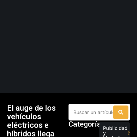
El auge de los
vehículos
Categorías
eléctricos e
Publicidad
híbridos llega
y
(526