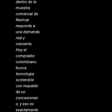
dentro de la
muestra
comercial de
Nextcar
responde a
una demanda
real y
creciente.
Hoy el
comprador
colombiano
busca
tecnología
sostenible
con respaldo
de un
concesionari
o, y eso es
exactamente