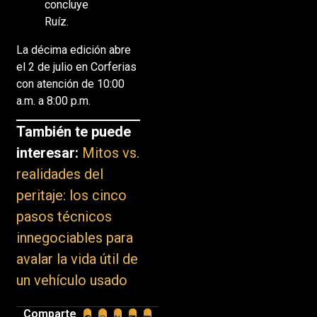
concluye
Ruíz.
La décima edición abre
el 2 de julio en Corferias
con atención de 10:00
a.m. a 8:00 p.m.
También te puede
interesar:
Mitos vs.
realidades del
peritaje: los cinco
pasos técnicos
innegociables para
avalar la vida útil de
un vehículo usado
Comparte