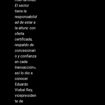
El sector
tiene la
responsabilid
ad de estar a
la altura: con
oferta
certificada,
respaldo de
concesionari
o y confianza
en cada
transacción»
,
así lo dio a
conocer
Eduardo
Visbal Rey,
vicepresiden
te de