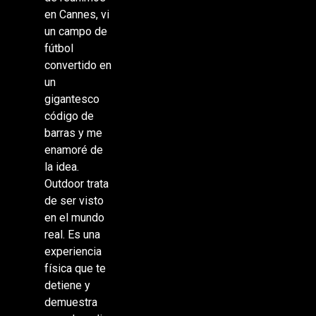
en Cannes, vi
un campo de
fútbol
convertido en
un
gigantesco
código de
barras y me
enamoré de
la idea.
Outdoor trata
de ser visto
en el mundo
real. Es una
experiencia
física que te
detiene y
demuestra