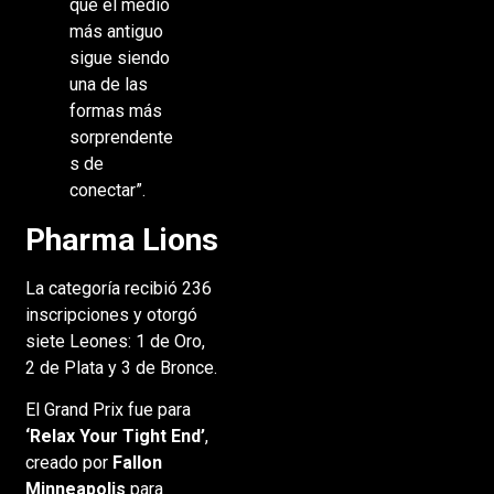
que el medio
más antiguo
sigue siendo
una de las
formas más
sorprendente
s de
conectar”.
Pharma Lions
La categoría recibió 236
inscripciones y otorgó
siete Leones: 1 de Oro,
2 de Plata y 3 de Bronce.
El Grand Prix fue para
‘Relax Your Tight End’
,
creado por
Fallon
Minneapolis
para