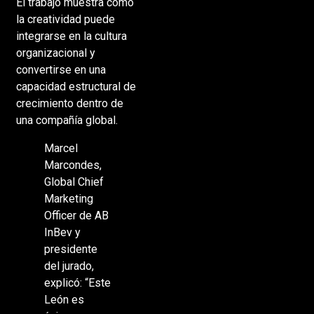
El trabajo muestra cómo
la creatividad puede
integrarse en la cultura
organizacional y
convertirse en una
capacidad estructural de
crecimiento dentro de
una compañía global.
Marcel
Marcondes,
Global Chief
Marketing
Officer de AB
InBev y
presidente
del jurado,
explicó: “Este
León es