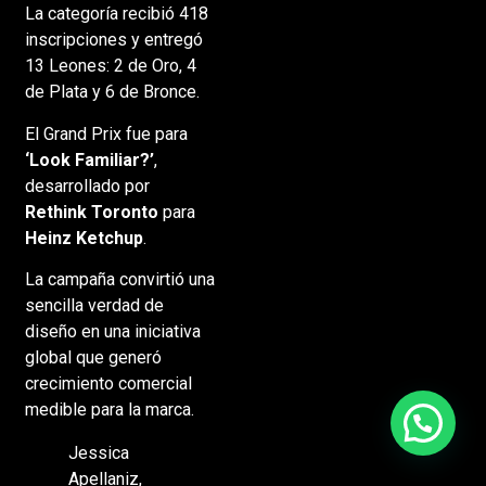
La categoría recibió 418
inscripciones y entregó
13 Leones: 2 de Oro, 4
de Plata y 6 de Bronce.
El Grand Prix fue para
‘Look Familiar?’
,
desarrollado por
Rethink Toronto
para
Heinz Ketchup
.
La campaña convirtió una
sencilla verdad de
diseño en una iniciativa
global que generó
crecimiento comercial
medible para la marca.
Jessica
Apellaniz,