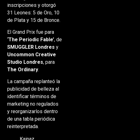
inscripciones y otorgó
31 Leones: 5 de Oro, 10
de Plata y 15 de Bronce.
El Grand Prix fue para
‘The Periodic Fable’
, de
SMUGGLER Londres
y
Uncommon Creative
Studio Londres
, para
The Ordinary
.
La campaña replanteó la
publicidad de belleza al
identificar términos de
marketing no regulados
y reorganizarlos dentro
de una tabla periódica
reinterpretada.
Kainaz