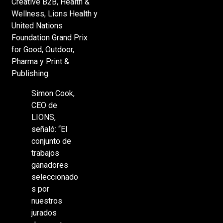
Creative B2B, Health &
Wellness, Lions Health y
United Nations
Foundation Grand Prix
for Good, Outdoor,
Pharma y Print &
Publishing.
Simon Cook,
CEO de
LIONS,
señaló: “El
conjunto de
trabajos
ganadores
seleccionado
s por
nuestros
jurados