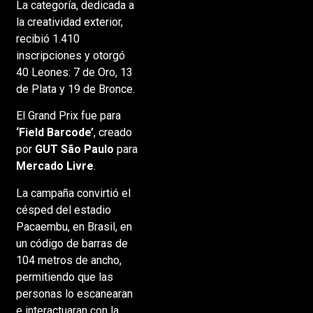
La categoría, dedicada a
la creatividad exterior,
recibió 1.410
inscripciones y otorgó
40 Leones: 7 de Oro, 13
de Plata y 19 de Bronce.
El Grand Prix fue para
‘Field Barcode’
, creado
por
GUT São Paulo
para
Mercado Livre
.
La campaña convirtió el
césped del estadio
Pacaembu, en Brasil, en
un código de barras de
104 metros de ancho,
permitiendo que las
personas lo escanearan
e interactuaran con la