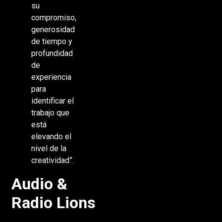
su
compromiso,
generosidad
de tiempo y
profundidad
de
experiencia
para
identificar el
trabajo que
está
elevando el
nivel de la
creatividad”.
Audio &
Radio Lions