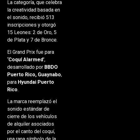
La categoría, que celebra
la creatividad basada en
el sonido, recibió 513
inscripciones y otorgó
15 Leones: 2 de Oro, 5
de Plata y 7 de Bronce.
El Grand Prix fue para
‘Coquí Alarmed’
,
desarrollado por
BBDO
Puerto Rico, Guaynabo
,
para
Hyundai Puerto
Rico
.
La marca reemplazó el
sonido estándar de
cierre de los vehículos
de alquiler asociados
por el canto del coquí,
una rana símbolo de la