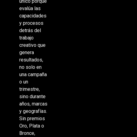
único porque
evalúa las
capacidades
y procesos
detrás del
trabajo
creativo que
genera
resultados,
no solo en
una campaña
o un
trimestre,
sino durante
años, marcas
y geografías.
Sin premios
Oro, Plata o
Bronce,