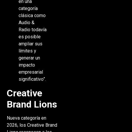
en una
categoría
clásica como
Audio &
Radio todavía
es posible
ampliar sus
límites y
generar un
impacto
empresarial
significativo”.
Creative
Brand Lions
Nueva categoría en
2026, los Creative Brand