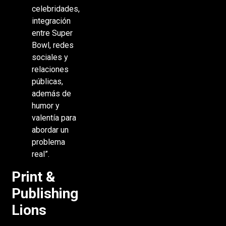
celebridades,
integración
entre Super
Bowl, redes
sociales y
relaciones
públicas,
además de
humor y
valentía para
abordar un
problema
real”.
Print &
Publishing
Lions