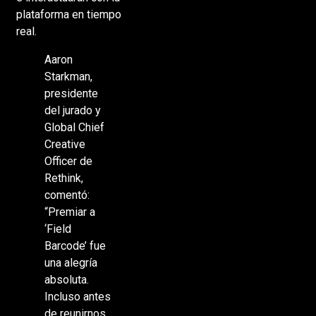
plataforma en tiempo
real.
Aaron
Starkman,
presidente
del jurado y
Global Chief
Creative
Officer de
Rethink,
comentó:
“Premiar a
‘Field
Barcode’ fue
una alegría
absoluta.
Incluso antes
de reunirnos