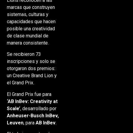
Lions reconocen a las
marcas que construyen
sistemas, culturas y
capacidades que hacen
posible una creatividad
de clase mundial de
manera consistente.
Se recibieron 73
inscripciones y solo se
otorgaron dos premios:
un Creative Brand Lion y
el Grand Prix.
El Grand Prix fue para
‘AB InBev: Creativity at
Scale’
, desarrollado por
Anheuser-Busch InBev,
Leuven
, para
AB InBev
.