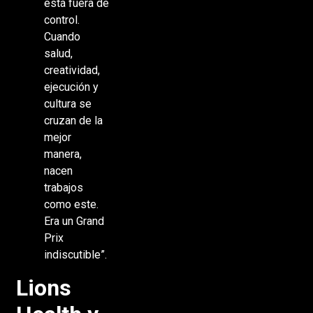
está fuera de
control.
Cuando
salud,
creatividad,
ejecución y
cultura se
cruzan de la
mejor
manera,
nacen
trabajos
como este.
Era un Grand
Prix
indiscutible”.
Lions